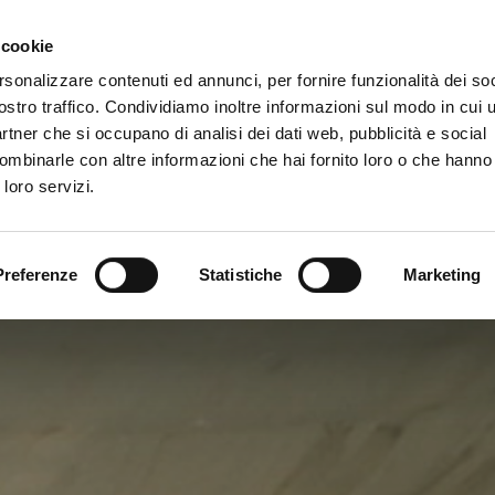
Gallery
 cookie
rsonalizzare contenuti ed annunci, per fornire funzionalità dei soc
vizi
ostro traffico. Condividiamo inoltre informazioni sul modo in cui ut
partner che si occupano di analisi dei dati web, pubblicità e social
ombinarle con altre informazioni che hai fornito loro o che hanno
 loro servizi.
Preferenze
Statistiche
Marketing