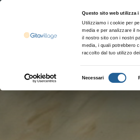
Questo sito web utilizza i
Utilizziamo i cookie per pe
Navigazione ser
media e per analizzare il n
il nostro sito con i nostri 
media, i quali potrebbero c
raccolto dal tuo utilizzo dei
Selezione
Necessari
del
consenso