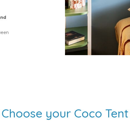
and
tween
Choose your Coco Tent