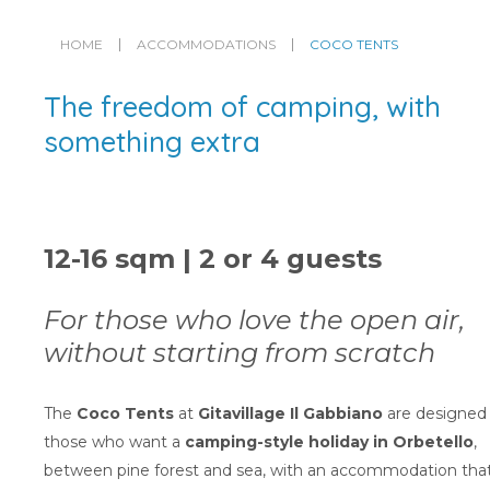
HOME
ACCOMMODATIONS
COCO TENTS
The freedom of camping, with
something extra
12-16 sqm | 2 or 4 guests
For those who love the open air,
without starting from scratch
The
Coco Tents
at
Gitavillage Il Gabbiano
are designed 
those who want a
camping-style holiday in Orbetello
,
between pine forest and sea, with an accommodation that