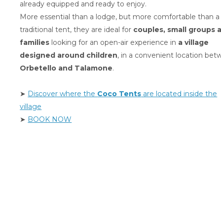
already equipped and ready to enjoy.
More essential than a lodge, but more comfortable than a
traditional tent, they are ideal for
couples, small groups 
families
looking for an open-air experience in
a village
designed around children
, in a convenient location be
Orbetello and Talamone
.
➤
Discover where the
Coco Tents
are located inside the
village
➤
BOOK NOW