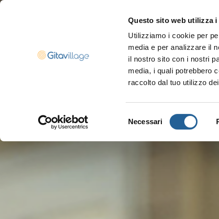
Questo sito web utilizza i
Utilizziamo i cookie per pe
Navigazione ser
media e per analizzare il n
il nostro sito con i nostri 
media, i quali potrebbero c
raccolto dal tuo utilizzo dei
Selezione
Necessari
del
consenso