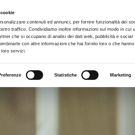
Gallery
 cookie
rsonalizzare contenuti ed annunci, per fornire funzionalità dei soc
vizi
ostro traffico. Condividiamo inoltre informazioni sul modo in cui ut
partner che si occupano di analisi dei dati web, pubblicità e social
ombinarle con altre informazioni che hai fornito loro o che hanno
 loro servizi.
Preferenze
Statistiche
Marketing